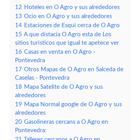
12
Hoteles en O Agro y sus alrededores
13
Ocio en O Agro y sus alrededores
14
Estaciones de Esqui cerca de O Agro
15
A que distacia O Agro esta de Los
sitios turisticos que igual te apetece ver
16
Casas en venta en O Agro -
Pontevedra
17
Otros Mapas de O Agro en Salceda de
Caselas - Pontevedra
18
Mapa Satelite de O Agro y sus
alrededores
19
Mapa Normal google de O Agro y sus
alrededores
20
Gasolineras cercans a O Agro en
Pontevedra:
21
Talleres cercanos a O Agro en