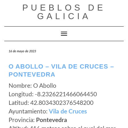
Saltar
PUEBLOS DE
al
GALICIA
contenido
Cambiar modo de navegación
16 de mayo de 2023
O ABOLLO – VILA DE CRUCES –
PONTEVEDRA
Nombre: O Abollo
Longitud: -8.2326221466064450
Latitud: 42.8034302376548200
Ayuntamiento:
Vila de Cruces
Provincia:
Pontevedra