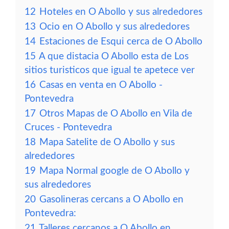
12
Hoteles en O Abollo y sus alrededores
13
Ocio en O Abollo y sus alrededores
14
Estaciones de Esqui cerca de O Abollo
15
A que distacia O Abollo esta de Los
sitios turisticos que igual te apetece ver
16
Casas en venta en O Abollo -
Pontevedra
17
Otros Mapas de O Abollo en Vila de
Cruces - Pontevedra
18
Mapa Satelite de O Abollo y sus
alrededores
19
Mapa Normal google de O Abollo y
sus alrededores
20
Gasolineras cercans a O Abollo en
Pontevedra:
21
Talleres cercanos a O Abollo en