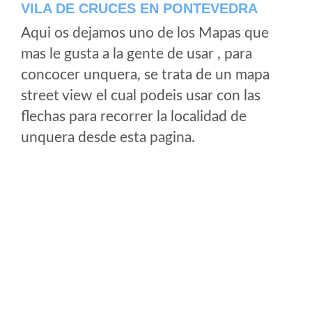
VILA DE CRUCES EN PONTEVEDRA
Aqui os dejamos uno de los Mapas que
mas le gusta a la gente de usar , para
concocer unquera, se trata de un mapa
street view el cual podeis usar con las
flechas para recorrer la localidad de
unquera desde esta pagina.