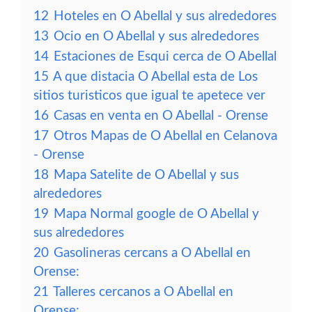
12
Hoteles en O Abellal y sus alrededores
13
Ocio en O Abellal y sus alrededores
14
Estaciones de Esqui cerca de O Abellal
15
A que distacia O Abellal esta de Los
sitios turisticos que igual te apetece ver
16
Casas en venta en O Abellal - Orense
17
Otros Mapas de O Abellal en Celanova
- Orense
18
Mapa Satelite de O Abellal y sus
alrededores
19
Mapa Normal google de O Abellal y
sus alrededores
20
Gasolineras cercans a O Abellal en
Orense:
21
Talleres cercanos a O Abellal en
Orense: