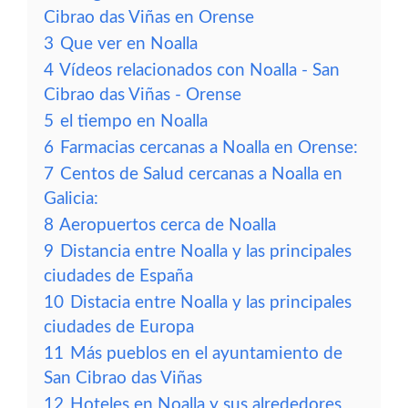
Cibrao das Viñas en Orense
3
Que ver en Noalla
4
Vídeos relacionados con Noalla - San
Cibrao das Viñas - Orense
5
el tiempo en Noalla
6
Farmacias cercanas a Noalla en Orense:
7
Centos de Salud cercanas a Noalla en
Galicia:
8
Aeropuertos cerca de Noalla
9
Distancia entre Noalla y las principales
ciudades de España
10
Distacia entre Noalla y las principales
ciudades de Europa
11
Más pueblos en el ayuntamiento de
San Cibrao das Viñas
12
Hoteles en Noalla y sus alrededores