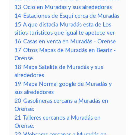
13
Ocio en Muradás y sus alrededores
14
Estaciones de Esqui cerca de Muradás
15
A que distacia Muradás esta de Los
sitios turisticos que igual te apetece ver
16
Casas en venta en Muradás - Orense
17
Otros Mapas de Muradás en Beariz -
Orense
18
Mapa Satelite de Muradás y sus
alrededores
19
Mapa Normal google de Muradás y
sus alrededores
20
Gasolineras cercans a Muradás en
Orense:
21
Talleres cercanos a Muradás en
Orense:
22
Webcams cercanas a Muradás en