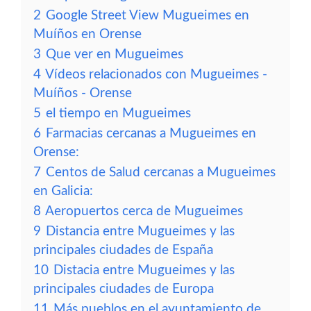
2
Google Street View Mugueimes en
Muíños en Orense
3
Que ver en Mugueimes
4
Vídeos relacionados con Mugueimes -
Muíños - Orense
5
el tiempo en Mugueimes
6
Farmacias cercanas a Mugueimes en
Orense:
7
Centos de Salud cercanas a Mugueimes
en Galicia:
8
Aeropuertos cerca de Mugueimes
9
Distancia entre Mugueimes y las
principales ciudades de España
10
Distacia entre Mugueimes y las
principales ciudades de Europa
11
Más pueblos en el ayuntamiento de