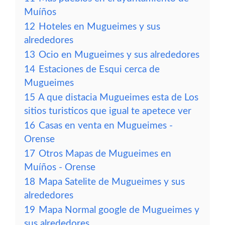
Muíños
12
Hoteles en Mugueimes y sus
alrededores
13
Ocio en Mugueimes y sus alrededores
14
Estaciones de Esqui cerca de
Mugueimes
15
A que distacia Mugueimes esta de Los
sitios turisticos que igual te apetece ver
16
Casas en venta en Mugueimes -
Orense
17
Otros Mapas de Mugueimes en
Muíños - Orense
18
Mapa Satelite de Mugueimes y sus
alrededores
19
Mapa Normal google de Mugueimes y
sus alrededores