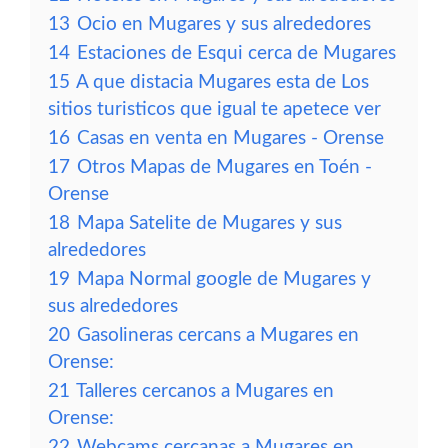
13
Ocio en Mugares y sus alrededores
14
Estaciones de Esqui cerca de Mugares
15
A que distacia Mugares esta de Los
sitios turisticos que igual te apetece ver
16
Casas en venta en Mugares - Orense
17
Otros Mapas de Mugares en Toén -
Orense
18
Mapa Satelite de Mugares y sus
alrededores
19
Mapa Normal google de Mugares y
sus alrededores
20
Gasolineras cercans a Mugares en
Orense:
21
Talleres cercanos a Mugares en
Orense:
22
Webcams cercanas a Mugares en