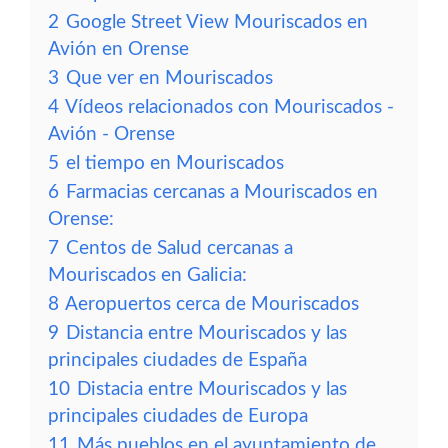
2
Google Street View Mouriscados en
Avión en Orense
3
Que ver en Mouriscados
4
Vídeos relacionados con Mouriscados -
Avión - Orense
5
el tiempo en Mouriscados
6
Farmacias cercanas a Mouriscados en
Orense:
7
Centos de Salud cercanas a
Mouriscados en Galicia:
8
Aeropuertos cerca de Mouriscados
9
Distancia entre Mouriscados y las
principales ciudades de España
10
Distacia entre Mouriscados y las
principales ciudades de Europa
11
Más pueblos en el ayuntamiento de