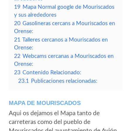
19
Mapa Normal google de Mouriscados
y sus alrededores
20
Gasolineras cercans a Mouriscados en
Orense:
21
Talleres cercanos a Mouriscados en
Orense:
22
Webcams cercanas a Mouriscados en
Orense:
23
Contenido Relacionado:
23.1
Publicaciones relacionadas:
MAPA DE MOURISCADOS
Aqui os dejamos el Mapa tanto de
carreteras como del pueblo de
Mouriscados del ayuntamiento de Avión