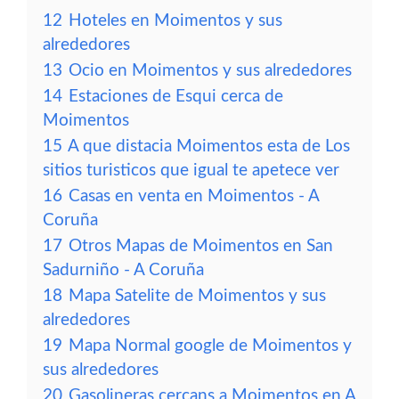
12
Hoteles en Moimentos y sus
alrededores
13
Ocio en Moimentos y sus alrededores
14
Estaciones de Esqui cerca de
Moimentos
15
A que distacia Moimentos esta de Los
sitios turisticos que igual te apetece ver
16
Casas en venta en Moimentos - A
Coruña
17
Otros Mapas de Moimentos en San
Sadurniño - A Coruña
18
Mapa Satelite de Moimentos y sus
alrededores
19
Mapa Normal google de Moimentos y
sus alrededores
20
Gasolineras cercans a Moimentos en A