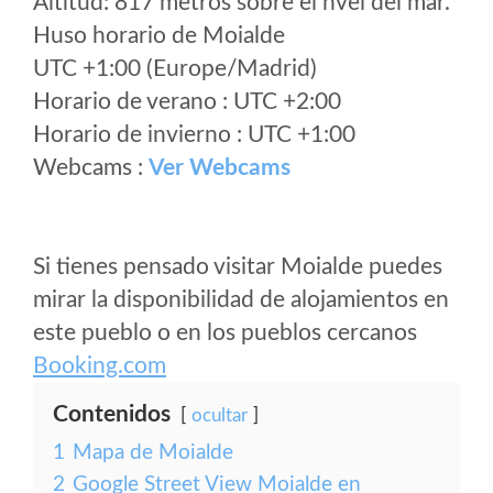
Altitud: 817 metros sobre el nvel del mar.
Huso horario de Moialde
UTC +1:00 (Europe/Madrid)
Horario de verano : UTC +2:00
Horario de invierno : UTC +1:00
Webcams :
Ver Webcams
Si tienes pensado visitar Moialde puedes
mirar la disponibilidad de alojamientos en
este pueblo o en los pueblos cercanos
Booking.com
Contenidos
ocultar
1
Mapa de Moialde
2
Google Street View Moialde en