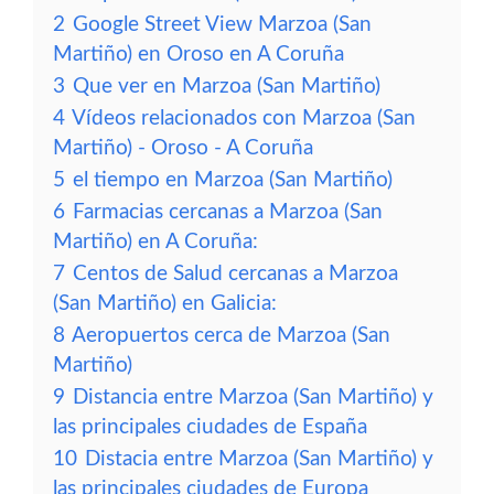
2
Google Street View Marzoa (San
Martiño) en Oroso en A Coruña
3
Que ver en Marzoa (San Martiño)
4
Vídeos relacionados con Marzoa (San
Martiño) - Oroso - A Coruña
5
el tiempo en Marzoa (San Martiño)
6
Farmacias cercanas a Marzoa (San
Martiño) en A Coruña:
7
Centos de Salud cercanas a Marzoa
(San Martiño) en Galicia:
8
Aeropuertos cerca de Marzoa (San
Martiño)
9
Distancia entre Marzoa (San Martiño) y
las principales ciudades de España
10
Distacia entre Marzoa (San Martiño) y
las principales ciudades de Europa