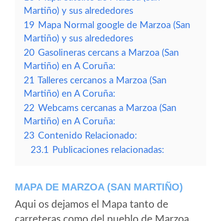
Martiño) y sus alrededores
19
Mapa Normal google de Marzoa (San
Martiño) y sus alrededores
20
Gasolineras cercans a Marzoa (San
Martiño) en A Coruña:
21
Talleres cercanos a Marzoa (San
Martiño) en A Coruña:
22
Webcams cercanas a Marzoa (San
Martiño) en A Coruña:
23
Contenido Relacionado:
23.1
Publicaciones relacionadas:
MAPA DE MARZOA (SAN MARTIÑO)
Aqui os dejamos el Mapa tanto de
carreteras como del pueblo de Marzoa