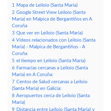
1
Mapa de Leiloio (Santa María)
2
Google Street View Leiloio (Santa
María) en Malpica de Bergantiños en A
Coruña
3
Que ver en Leiloio (Santa María)
4
Vídeos relacionados con Leiloio (Santa
María) - Malpica de Bergantiños - A
Coruña
5
el tiempo en Leiloio (Santa María)
6
Farmacias cercanas a Leiloio (Santa
María) en A Coruña:
7
Centos de Salud cercanas a Leiloio
(Santa María) en Galicia:
8
Aeropuertos cerca de Leiloio (Santa
María)
9
Distancia entre Leiloio (Santa María) y