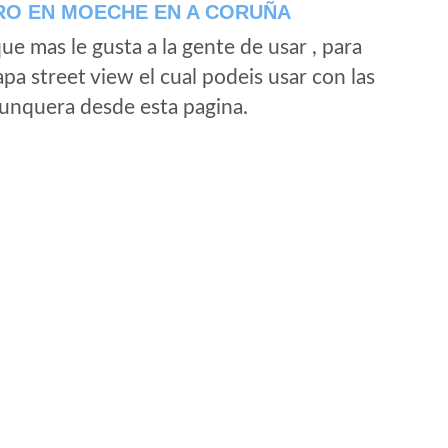
RO EN MOECHE EN A CORUÑA
e mas le gusta a la gente de usar , para
a street view el cual podeis usar con las
e unquera desde esta pagina.