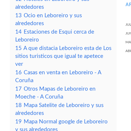
A
alrededores
13
Ocio en Leboreiro y sus
alrededores
JU
14
Estaciones de Esqui cerca de
JU
Leboreiro
MA
15
A que distacia Leboreiro esta de Los
AB
sitios turisticos que igual te apetece
ver
16
Casas en venta en Leboreiro - A
Coruña
17
Otros Mapas de Leboreiro en
Moeche - A Coruña
18
Mapa Satelite de Leboreiro y sus
alrededores
19
Mapa Normal google de Leboreiro
y sus alrededores