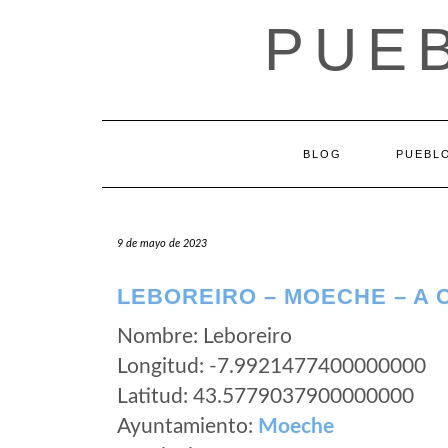
Saltar
PUEB
al
contenido
BLOG
PUEBLO
9 de mayo de 2023
LEBOREIRO – MOECHE – A
Nombre: Leboreiro
Longitud: -7.9921477400000000
Latitud: 43.5779037900000000
Ayuntamiento:
Moeche