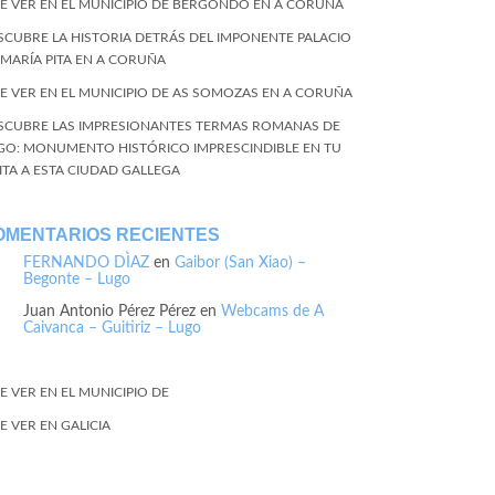
E VER EN EL MUNICIPIO DE BERGONDO EN A CORUÑA
SCUBRE LA HISTORIA DETRÁS DEL IMPONENTE PALACIO
 MARÍA PITA EN A CORUÑA
E VER EN EL MUNICIPIO DE AS SOMOZAS EN A CORUÑA
SCUBRE LAS IMPRESIONANTES TERMAS ROMANAS DE
GO: MONUMENTO HISTÓRICO IMPRESCINDIBLE EN TU
SITA A ESTA CIUDAD GALLEGA
OMENTARIOS RECIENTES
FERNANDO DÌAZ
en
Gaibor (San Xiao) –
Begonte – Lugo
Juan Antonio Pérez Pérez
en
Webcams de A
Caivanca – Guitiriz – Lugo
E VER EN EL MUNICIPIO DE
E VER EN GALICIA