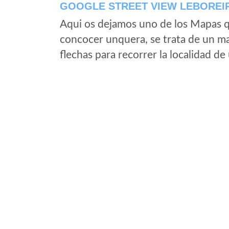
GOOGLE STREET VIEW LEBOREI
Aqui os dejamos uno de los Mapas qu
concocer unquera, se trata de un map
flechas para recorrer la localidad d