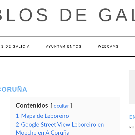
LOS DE GA
S DE GALICIA
AYUNTAMIENTOS
WEBCAMS
 CORUÑA
Contenidos
ocultar
1
Mapa de Leboreiro
E
2
Google Street View Leboreiro en
RU
Moeche en A Coruña