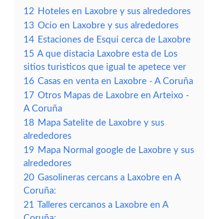
12
Hoteles en Laxobre y sus alrededores
13
Ocio en Laxobre y sus alrededores
14
Estaciones de Esqui cerca de Laxobre
15
A que distacia Laxobre esta de Los
sitios turisticos que igual te apetece ver
16
Casas en venta en Laxobre - A Coruña
17
Otros Mapas de Laxobre en Arteixo -
A Coruña
18
Mapa Satelite de Laxobre y sus
alrededores
19
Mapa Normal google de Laxobre y sus
alrededores
20
Gasolineras cercans a Laxobre en A
Coruña:
21
Talleres cercanos a Laxobre en A
Coruña: