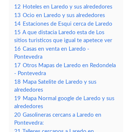
12
Hoteles en Laredo y sus alrededores
13
Ocio en Laredo y sus alrededores
14
Estaciones de Esqui cerca de Laredo
15
A que distacia Laredo esta de Los
sitios turisticos que igual te apetece ver
16
Casas en venta en Laredo -
Pontevedra
17
Otros Mapas de Laredo en Redondela
- Pontevedra
18
Mapa Satelite de Laredo y sus
alrededores
19
Mapa Normal google de Laredo y sus
alrededores
20
Gasolineras cercans a Laredo en
Pontevedra:
21
Talleres cercanos a Laredo en