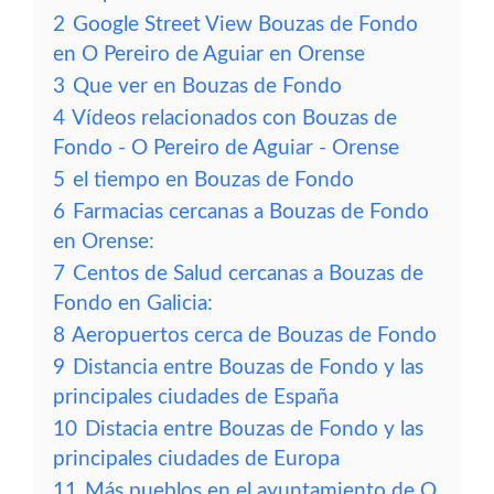
2
Google Street View Bouzas de Fondo
en O Pereiro de Aguiar en Orense
3
Que ver en Bouzas de Fondo
4
Vídeos relacionados con Bouzas de
Fondo - O Pereiro de Aguiar - Orense
5
el tiempo en Bouzas de Fondo
6
Farmacias cercanas a Bouzas de Fondo
en Orense:
7
Centos de Salud cercanas a Bouzas de
Fondo en Galicia:
8
Aeropuertos cerca de Bouzas de Fondo
9
Distancia entre Bouzas de Fondo y las
principales ciudades de España
10
Distacia entre Bouzas de Fondo y las
principales ciudades de Europa
11
Más pueblos en el ayuntamiento de O