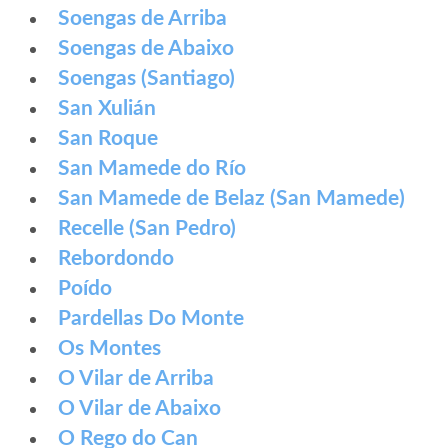
Soengas de Arriba
Soengas de Abaixo
Soengas (Santiago)
San Xulián
San Roque
San Mamede do Río
San Mamede de Belaz (San Mamede)
Recelle (San Pedro)
Rebordondo
Poído
Pardellas Do Monte
Os Montes
O Vilar de Arriba
O Vilar de Abaixo
O Rego do Can