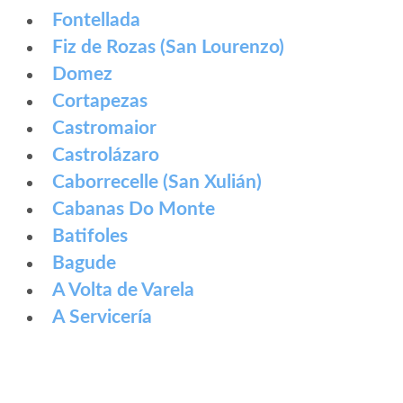
Fontellada
Fiz de Rozas (San Lourenzo)
Domez
Cortapezas
Castromaior
Castrolázaro
Caborrecelle (San Xulián)
Cabanas Do Monte
Batifoles
Bagude
A Volta de Varela
A Servicería