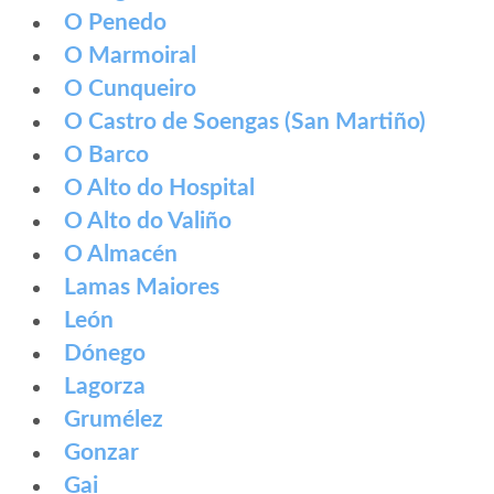
O Penedo
O Marmoiral
O Cunqueiro
O Castro de Soengas (San Martiño)
O Barco
O Alto do Hospital
O Alto do Valiño
O Almacén
Lamas Maiores
León
Dónego
Lagorza
Grumélez
Gonzar
Gai